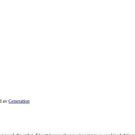
d av
Generation