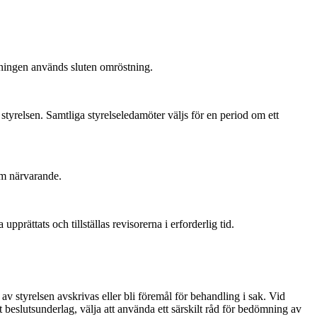
reningen används sluten omröstning.
styrelsen. Samtliga styrelseledamöter väljs för en period om ett
om närvarande.
rättats och tillställas revisorerna i erforderlig tid.
 styrelsen avskrivas eller bli föremål för behandling i sak. Vid
t beslutsunderlag, välja att använda ett särskilt råd för bedömning av