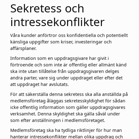
Sekretess och
intressekonflikter
Våra kunder anförtror oss konfidentiella och potentiellt
känsliga uppgifter som kriser, investeringar och
affärsplaner.
Information som en uppdragsgivare har givit i
förtroende och som inte är offentlig eller allmänt känd
ska inte utan tillåtelse från uppdragsgivaren delges
andra parter, vare sig under uppdraget eller efter det
att uppdraget har avslutats.
För att säkerställa denna sekretess ska alla anställda på
medlemsföretag åläggas sekretesskyldighet för sådan
icke offentlig information som gäller uppdragsgivares
verksamhet. Denna skyldighet ska gälla såväl under
som efter anställningen i medlemsföretaget.
Medlemsföretag ska ha tydliga riktlinjer för hur man
hanterar intressekonflikter mellan olika uppdrag och