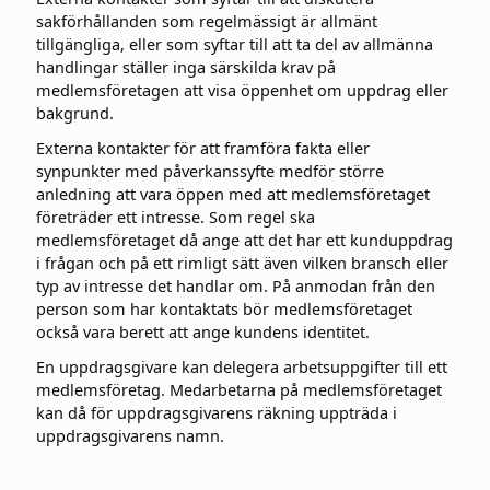
sakförhållanden som regelmässigt är allmänt
tillgängliga, eller som syftar till att ta del av allmänna
handlingar ställer inga särskilda krav på
medlemsföretagen att visa öppenhet om uppdrag eller
bakgrund.
Externa kontakter för att framföra fakta eller
synpunkter med påverkanssyfte medför större
anledning att vara öppen med att medlemsföretaget
företräder ett intresse. Som regel ska
medlemsföretaget då ange att det har ett kunduppdrag
i frågan och på ett rimligt sätt även vilken bransch eller
typ av intresse det handlar om. På anmodan från den
person som har kontaktats bör medlemsföretaget
också vara berett att ange kundens identitet.
En uppdragsgivare kan delegera arbetsuppgifter till ett
medlemsföretag. Medarbetarna på medlemsföretaget
kan då för uppdragsgivarens räkning uppträda i
uppdragsgivarens namn.