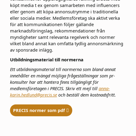
köpt media t ex genom samarbeten med influencers
eller genom att köpa annonsutrymme i traditionella
eller sociala medier. Medlemsföretag ska aktivt verka
för att kommunikationen följer gällande
marknadsföringslag, rekommendationer från
myndigheter samt relevanta regelverk och normer
vilket bland annat kan omfatta tydlig annonsmärkning
av sponsrade inlägg.
Utbildningsmaterial till normerna
Ett utbildningsmaterial till normerna som bland annat
innehåller en mängd möjliga frågeställningar som pr-
konsulter har att hantera finns tillgängligt för
medlemsföretagen i PRECIS. Skriv ett mejl till
anna-
karin.hedlund@precis.se
och beställ dem kostnadsfritt.
PRECIS normer som pdf