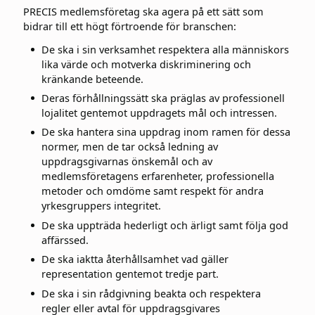
PRECIS medlemsföretag ska agera på ett sätt som
bidrar till ett högt förtroende för branschen:
De ska i sin verksamhet respektera alla människors
lika värde och motverka diskriminering och
kränkande beteende.
Deras förhållningssätt ska präglas av professionell
lojalitet gentemot uppdragets mål och intressen.
De ska hantera sina uppdrag inom ramen för dessa
normer, men de tar också ledning av
uppdragsgivarnas önskemål och av
medlemsföretagens erfarenheter, professionella
metoder och omdöme samt respekt för andra
yrkesgruppers integritet.
De ska uppträda hederligt och ärligt samt följa god
affärssed.
De ska iaktta återhållsamhet vad gäller
representation gentemot tredje part.
De ska i sin rådgivning beakta och respektera
regler eller avtal för uppdragsgivares