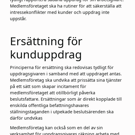
Medlemsföretaget ska ha rutiner för att säkerställa att
intressekonflikter med kunder och uppdrag inte
uppstår.
Ersättning för
kunduppdrag
Principerna för ersättning ska redovisas tydligt för
uppdragsgivaren i samband med att uppdraget antas.
Medlemsföretag ska undvika att prissätta sina tjänster
på ett sätt som skapar incitament för
medlemsföretaget att otillbörligt påverka
beslutsfattare. Ersättningar som är direkt kopplade till
enskilda offentliga befattningshavares
ställningstaganden i utpekade beslutsärenden ska
därför undvikas
Medlemsföretag kan också som en del av sin
verksamhet för uppdragsgivares räkning arbeta med