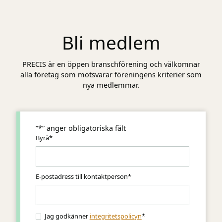
Bli medlem
PRECIS är en öppen branschförening och välkomnar
alla företag som motsvarar föreningens kriterier som
nya medlemmar.
”
*
” anger obligatoriska fält
Byrå
*
E-postadress till kontaktperson
*
Jag godkänner
integritetspolicyn
*