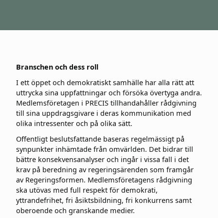
Branschen och dess roll
I ett öppet och demokratiskt samhälle har alla rätt att
uttrycka sina uppfattningar och försöka övertyga andra.
Medlemsföretagen i PRECIS tillhandahåller rådgivning
till sina uppdragsgivare i deras kommunikation med
olika intressenter och på olika sätt.
Offentligt beslutsfattande baseras regelmässigt på
synpunkter inhämtade från omvärlden. Det bidrar till
bättre konsekvensanalyser och ingår i vissa fall i det
krav på beredning av regeringsärenden som framgår
av Regeringsformen. Medlemsföretagens rådgivning
ska utövas med full respekt för demokrati,
yttrandefrihet, fri åsiktsbildning, fri konkurrens samt
oberoende och granskande medier.