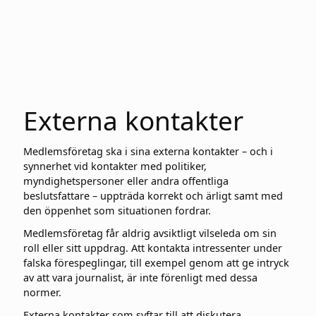
Externa kontakter
Medlemsföretag ska i sina externa kontakter – och i
synnerhet vid kontakter med politiker,
myndighetspersoner eller andra offentliga
beslutsfattare – uppträda korrekt och ärligt samt med
den öppenhet som situationen fordrar.
Medlemsföretag får aldrig avsiktligt vilseleda om sin
roll eller sitt uppdrag. Att kontakta intressenter under
falska förespeglingar, till exempel genom att ge intryck
av att vara journalist, är inte förenligt med dessa
normer.
Externa kontakter som syftar till att diskutera