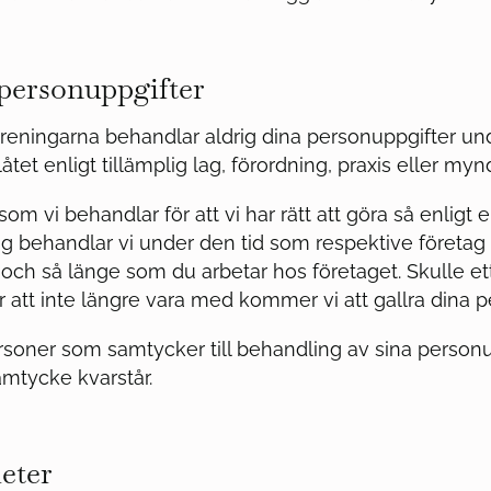
 personuppgifter
reningarna behandlar aldrig dina personuppgifter und
låtet enligt tillämplig lag, förordning, praxis eller my
om vi behandlar för att vi har rätt att göra så enligt 
g behandlar vi under den tid som respektive företag
och så länge som du arbetar hos företaget. Skulle et
 att inte längre vara med kommer vi att gallra dina p
soner som samtycker till behandling av sina personu
amtycke kvarstår.
heter