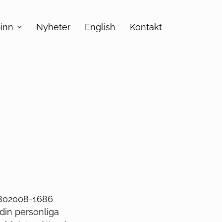
inn
Nyheter
English
Kontakt
r 802008-1686
din personliga