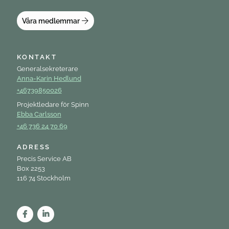
Våra medlemmar
KONTAKT
Generalsekreterare
Anna-Karin Hedlund
+46739850026
Projektledare för Spinn
Ebba Carlsson
+46 736 24 70 69
ADRESS
Precis Service AB
Box 2253
116 74 Stockholm