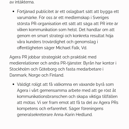
av intäkterna.
Förtjänad publicitet är ett oslagbart sätt att bygga ett
varumärke. För oss är ett medlemskap i Sveriges
största PR-organisation ett sätt att säga att PR inte är
vilken kommunikation som helst. Det handlar om att
genom en smart strategi och konkreta resultat höja
våra kunders trovärdighet och genomslag i
offentligheten säger Michael Falk, Vd.
Agera PR jobbar strategiskt och praktiskt med
medierelationer och andra PR-tjänster. Byrån har kontor i
Stockholm och Göteborg och fasta medarbetare i
Danmark, Norge och Finland.
Väldigt roligt att få välkomna en växande byrå som
Agera i vårt gemensamma arbete med att ge röst åt
kommunikationsbranschen och skapa viktiga tillfällen
att mötas. Vi ser fram emot att få ta del av Agera PRs
kompetens och erfarenhet. Säger föreningens
generalsekreterare Anna-Karin Hedlund.