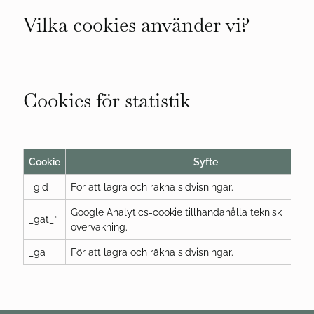
Vilka cookies använder vi?
Cookies för statistik
Cookie
Syfte
_gid
För att lagra och räkna sidvisningar.
Google Analytics-cookie tillhandahålla teknisk
_gat_*
övervakning.
_ga
För att lagra och räkna sidvisningar.