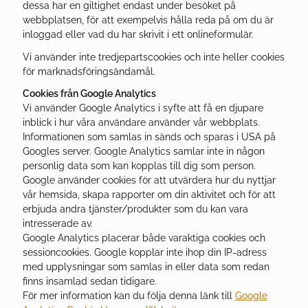
dessa har en giltighet endast under besöket på
webbplatsen, för att exempelvis hålla reda på om du är
inloggad eller vad du har skrivit i ett onlineformulär.
Vi använder inte tredjepartscookies och inte heller cookies
för marknadsföringsändamål.
Cookies från Google Analytics
Vi använder Google Analytics i syfte att få en djupare
inblick i hur våra användare använder vår webbplats.
Informationen som samlas in sänds och sparas i USA på
Googles server. Google Analytics samlar inte in någon
personlig data som kan kopplas till dig som person.
Google använder cookies för att utvärdera hur du nyttjar
vår hemsida, skapa rapporter om din aktivitet och för att
erbjuda andra tjänster/produkter som du kan vara
intresserade av.
Google Analytics placerar både varaktiga cookies och
sessioncookies. Google kopplar inte ihop din IP-adress
med upplysningar som samlas in eller data som redan
finns insamlad sedan tidigare.
För mer information kan du följa denna länk till
Google