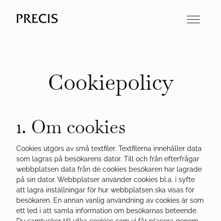
Cookiepolicy
1. Om cookies
Cookies utgörs av små textfiler. Textfilerna innehåller data
som lagras på besökarens dator. Till och från efterfrågar
webbplatsen data från de cookies besökaren har lagrade
på sin dator. Webbplatser använder cookies bl.a. i syfte
att lagra inställningar för hur webbplatsen ska visas för
besökaren. En annan vanlig användning av cookies är som
ett led i att samla information om besökarnas beteende.
Du samtycker till vilka cookies som vi får placera genom